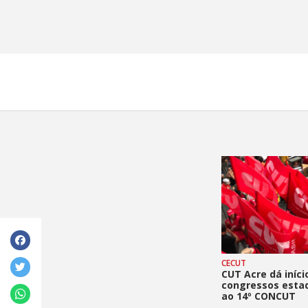
CECUT
CUT Acre dá iníci
congressos esta
ao 14º CONCUT