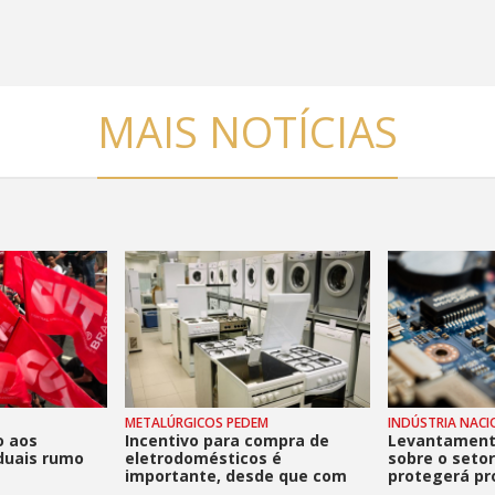
MAIS NOTÍCIAS
METALÚRGICOS PEDEM
INDÚSTRIA NAC
o aos
Incentivo para compra de
Levantament
duais rumo
eletrodomésticos é
sobre o setor
importante, desde que com
protegerá pr
contrapartidas