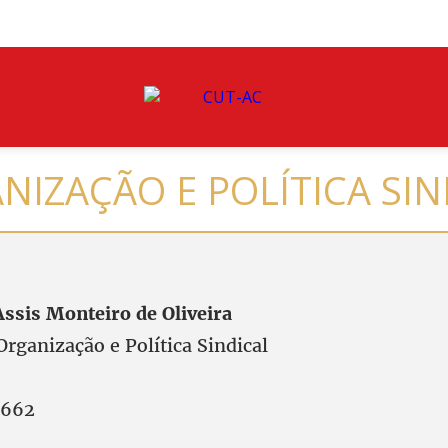
NIZAÇÃO E POLÍTICA SIN
Assis Monteiro de Oliveira
Organização e Política Sindical
6662