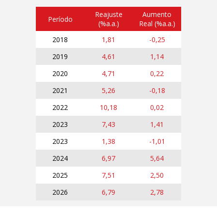
Reajuste
Aumento
Período
(%a.a.)
Real (%a.a.)
2018
1,81
-0,25
2019
4,61
1,14
2020
4,71
0,22
2021
5,26
-0,18
2022
10,18
0,02
2023
7,43
1,41
2023
1,38
-1,01
2024
6,97
5,64
2025
7,51
2,50
2026
6,79
2,78