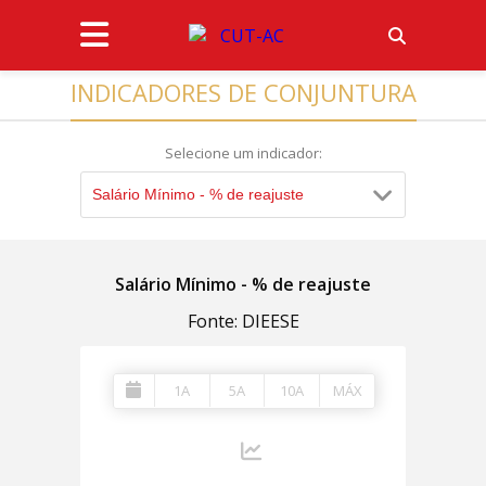
INDICADORES DE CONJUNTURA
Selecione um indicador:
Salário Mínimo - % de reajuste
Salário Mínimo - % de reajuste
Fonte: DIEESE
1A
5A
10A
MÁX