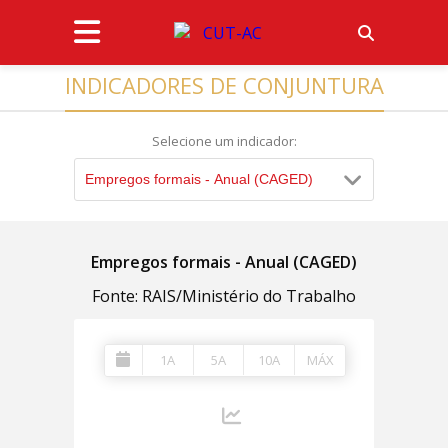
INDICADORES DE CONJUNTURA
Selecione um indicador:
Empregos formais - Anual (CAGED)
Empregos formais - Anual (CAGED)
Fonte: RAIS/Ministério do Trabalho
1A
5A
10A
MÁX